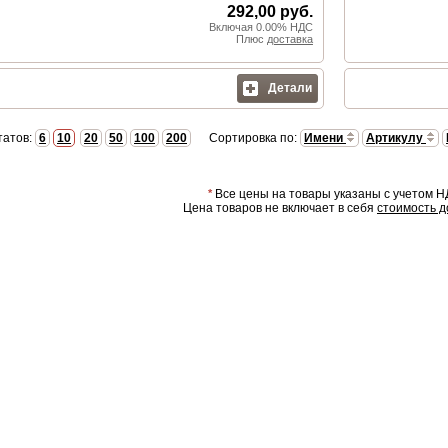
292,00 руб.
Включая 0.00% НДС
Плюс
доставка
Детали
татов:
6
10
20
50
100
200
Сортировка по:
Имени
Артикулу
*
Все цены на товары указаны с учетом Н
Цена товаров не включает в себя
стоимость д