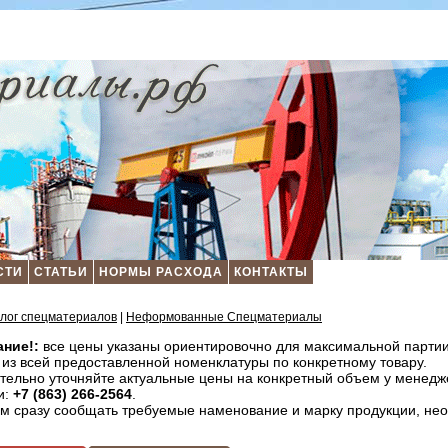
СТИ
СТАТЬИ
НОРМЫ РАСХОДА
КОНТАКТЫ
лог спецматеpиалов
|
Неформованные Спецматериалы
ние!:
все цены указаны ориентировочно для максимальной партии
 из всей предоставленной номенклатуры по конкретному товару.
тельно уточняйте актуальные цены на конкретный объем у менедж
и:
+7 (863) 266-2564
.
м сразу сообщать требуемые наменование и марку продукции, нео